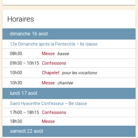
Horaires
dimanche 16 août
12e Dimanche après la Pentecôte – IIe classe
08h30
Messe
basse
09h30 – 10h15
Confessions
10h00
Chapelet
pour les vocations
10h30
Messe
chantée
lundi 17 août
Saint Hyacinthe Confesseur – IIIe classe
17h00 – 18h15
Confessions
18h30
Messe
samedi 22 août