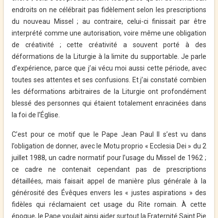
endroits on ne célébrait pas fidèlement selon les prescriptions
du nouveau Missel ; au contraire, celui-ci finissait par être
interprété comme une autorisation, voire même une obligation
de créativité ; cette créativité a souvent porté à des
déformations de la Liturgie à la limite du supportable. Je parle
d’expérience, parce que j’ai vécu moi aussi cette période, avec
toutes ses attentes et ses confusions. Et j’ai constaté combien
les déformations arbitraires de la Liturgie ont profondément
blessé des personnes qui étaient totalement enracinées dans
la foi de l’Église.
C’est pour ce motif que le Pape Jean Paul II s’est vu dans
l’obligation de donner, avec le Motu proprio « Ecclesia Dei » du 2
juillet 1988, un cadre normatif pour l’usage du Missel de 1962 ;
ce cadre ne contenait cependant pas de prescriptions
détaillées, mais faisait appel de manière plus générale à la
générosité des Évêques envers les « justes aspirations » des
fidèles qui réclamaient cet usage du Rite romain. À cette
époque, le Pape voulait ainsi aider surtout la Fraternité Saint Pie