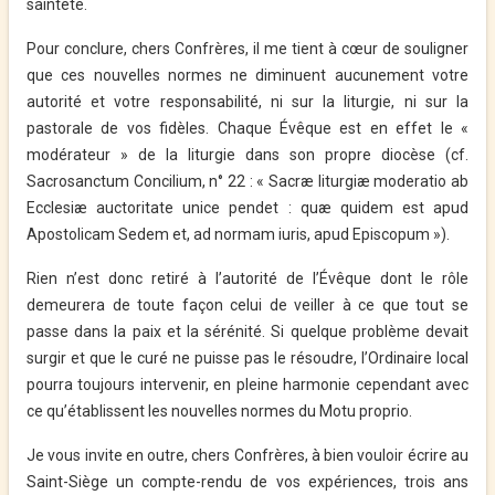
sainteté.
Pour conclure, chers Confrères, il me tient à cœur de souligner
que ces nouvelles normes ne diminuent aucunement votre
autorité et votre responsabilité, ni sur la liturgie, ni sur la
pastorale de vos fidèles. Chaque Évêque est en effet le «
modérateur » de la liturgie dans son propre diocèse (cf.
Sacrosanctum Concilium, n° 22 : « Sacræ liturgiæ moderatio ab
Ecclesiæ auctoritate unice pendet : quæ quidem est apud
Apostolicam Sedem et, ad normam iuris, apud Episcopum »).
Rien n’est donc retiré à l’autorité de l’Évêque dont le rôle
demeurera de toute façon celui de veiller à ce que tout se
passe dans la paix et la sérénité. Si quelque problème devait
surgir et que le curé ne puisse pas le résoudre, l’Ordinaire local
pourra toujours intervenir, en pleine harmonie cependant avec
ce qu’établissent les nouvelles normes du Motu proprio.
Je vous invite en outre, chers Confrères, à bien vouloir écrire au
Saint-Siège un compte-rendu de vos expériences, trois ans