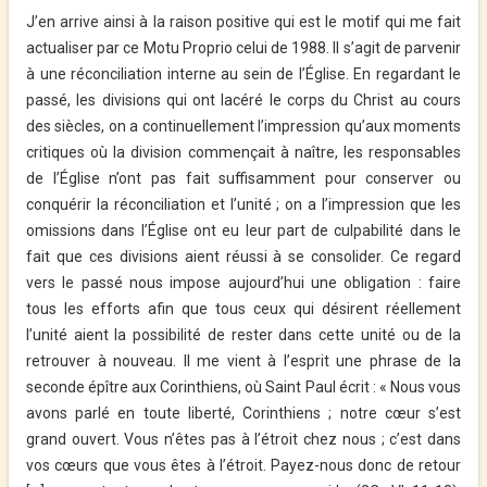
J’en arrive ainsi à la raison positive qui est le motif qui me fait
actualiser par ce Motu Proprio celui de 1988. Il s’agit de parvenir
à une réconciliation interne au sein de l’Église. En regardant le
passé, les divisions qui ont lacéré le corps du Christ au cours
des siècles, on a continuellement l’impression qu’aux moments
critiques où la division commençait à naître, les responsables
de l’Église n’ont pas fait suffisamment pour conserver ou
conquérir la réconciliation et l’unité ; on a l’impression que les
omissions dans l’Église ont eu leur part de culpabilité dans le
fait que ces divisions aient réussi à se consolider. Ce regard
vers le passé nous impose aujourd’hui une obligation : faire
tous les efforts afin que tous ceux qui désirent réellement
l’unité aient la possibilité de rester dans cette unité ou de la
retrouver à nouveau. Il me vient à l’esprit une phrase de la
seconde épître aux Corinthiens, où Saint Paul écrit : « Nous vous
avons parlé en toute liberté, Corinthiens ; notre cœur s’est
grand ouvert. Vous n’êtes pas à l’étroit chez nous ; c’est dans
vos cœurs que vous êtes à l’étroit. Payez-nous donc de retour