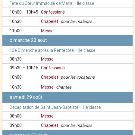
Fête du Cœur Immaculé de Marie – IIe classe
10h00 – 10h45
Confessions
10h30
Chapelet
pour les malades
11h00
Messe
dimanche 23 août
13e Dimanche après la Pentecôte – IIe classe
08h30
Messe
09h30 – 10h15
Confessions
10h00
Chapelet
pour les vocations
10h30
Messe
chantée
samedi 29 août
Décapitation de Saint Jean-Baptiste – IIIe classe
08h00
Messe
09h00
Chapelet
pour les malades