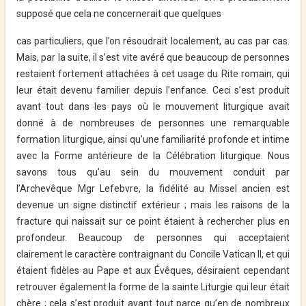
supposé que cela ne concernerait que quelques
cas particuliers, que l’on résoudrait localement, au cas par cas.
Mais, par la suite, il s’est vite avéré que beaucoup de personnes
restaient fortement attachées à cet usage du Rite romain, qui
leur était devenu familier depuis l’enfance. Ceci s’est produit
avant tout dans les pays où le mouvement liturgique avait
donné à de nombreuses de personnes une remarquable
formation liturgique, ainsi qu’une familiarité profonde et intime
avec la Forme antérieure de la Célébration liturgique. Nous
savons tous qu’au sein du mouvement conduit par
l’Archevêque Mgr Lefebvre, la fidélité au Missel ancien est
devenue un signe distinctif extérieur ; mais les raisons de la
fracture qui naissait sur ce point étaient à rechercher plus en
profondeur. Beaucoup de personnes qui acceptaient
clairement le caractère contraignant du Concile Vatican II, et qui
étaient fidèles au Pape et aux Évêques, désiraient cependant
retrouver également la forme de la sainte Liturgie qui leur était
chère ; cela s’est produit avant tout parce qu’en de nombreux