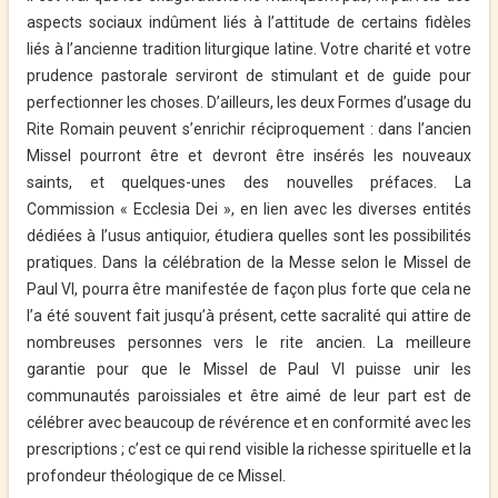
aspects sociaux indûment liés à l’attitude de certains fidèles
liés à l’ancienne tradition liturgique latine. Votre charité et votre
prudence pastorale serviront de stimulant et de guide pour
perfectionner les choses. D’ailleurs, les deux Formes d’usage du
Rite Romain peuvent s’enrichir réciproquement : dans l’ancien
Missel pourront être et devront être insérés les nouveaux
saints, et quelques-unes des nouvelles préfaces. La
Commission « Ecclesia Dei », en lien avec les diverses entités
dédiées à l’usus antiquior, étudiera quelles sont les possibilités
pratiques. Dans la célébration de la Messe selon le Missel de
Paul VI, pourra être manifestée de façon plus forte que cela ne
l’a été souvent fait jusqu’à présent, cette sacralité qui attire de
nombreuses personnes vers le rite ancien. La meilleure
garantie pour que le Missel de Paul VI puisse unir les
communautés paroissiales et être aimé de leur part est de
célébrer avec beaucoup de révérence et en conformité avec les
prescriptions ; c’est ce qui rend visible la richesse spirituelle et la
profondeur théologique de ce Missel.