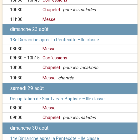
10h00 – 10h45
Confessions
10h30
Chapelet
pour les malades
11h00
Messe
dimanche 23 août
13e Dimanche après la Pentecôte – IIe classe
08h30
Messe
09h30 – 10h15
Confessions
10h00
Chapelet
pour les vocations
10h30
Messe
chantée
samedi 29 août
Décapitation de Saint Jean-Baptiste – IIIe classe
08h00
Messe
09h00
Chapelet
pour les malades
dimanche 30 août
14e Dimanche après la Pentecôte – IIe classe