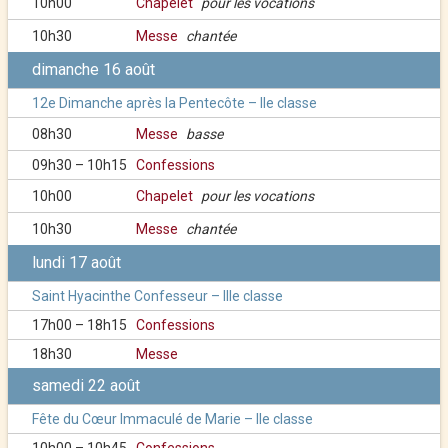
10h00
Chapelet
pour les vocations
10h30
Messe
chantée
dimanche 16 août
12e Dimanche après la Pentecôte – IIe classe
08h30
Messe
basse
09h30 – 10h15
Confessions
10h00
Chapelet
pour les vocations
10h30
Messe
chantée
lundi 17 août
Saint Hyacinthe Confesseur – IIIe classe
17h00 – 18h15
Confessions
18h30
Messe
samedi 22 août
Fête du Cœur Immaculé de Marie – IIe classe