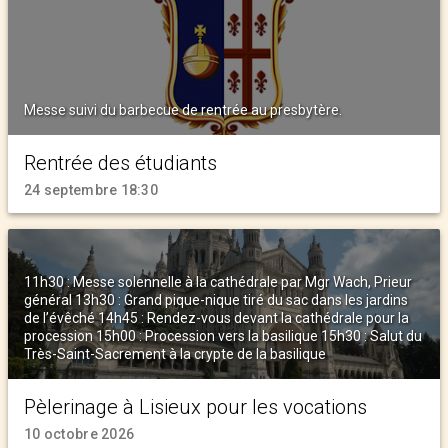
Messe suivi du barbecue de rentrée au presbytère.
Rentrée des étudiants
24 septembre 18:30
11h30 : Messe solennelle à la cathédrale par Mgr Wach, Prieur
général 13h30 : Grand pique-nique tiré du sac dans les jardins
de l’évêché 14h45 : Rendez-vous devant la cathédrale pour la
procession 15h00 : Procession vers la basilique 15h30 : Salut du
Très-Saint-Sacrement à la crypte de la basilique
Pèlerinage à Lisieux pour les vocations
10 octobre 2026