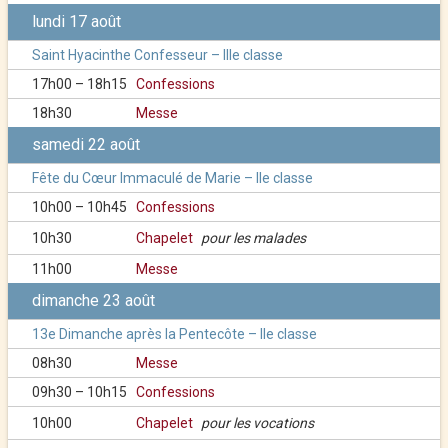
lundi 17 août
Saint Hyacinthe Confesseur – IIIe classe
17h00 – 18h15
Confessions
18h30
Messe
samedi 22 août
Fête du Cœur Immaculé de Marie – IIe classe
10h00 – 10h45
Confessions
10h30
Chapelet
pour les malades
11h00
Messe
dimanche 23 août
13e Dimanche après la Pentecôte – IIe classe
08h30
Messe
09h30 – 10h15
Confessions
10h00
Chapelet
pour les vocations