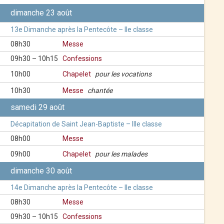
dimanche 23 août
13e Dimanche après la Pentecôte – IIe classe
08h30
Messe
09h30 – 10h15
Confessions
10h00
Chapelet
pour les vocations
10h30
Messe
chantée
samedi 29 août
Décapitation de Saint Jean-Baptiste – IIIe classe
08h00
Messe
09h00
Chapelet
pour les malades
dimanche 30 août
14e Dimanche après la Pentecôte – IIe classe
08h30
Messe
09h30 – 10h15
Confessions