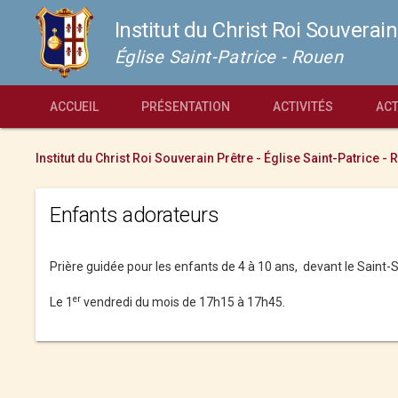
Institut du Christ Roi Souverain
Église Saint-Patrice - Rouen
ACCUEIL
PRÉSENTATION
ACTIVITÉS
ACT
Institut du Christ Roi Souverain Prêtre - Église Saint-Patrice -
Enfants adorateurs
Prière guidée pour les enfants de 4 à 10 ans, devant le Saint
er
Le 1
vendredi du mois de 17h15 à 17h45.