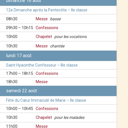
dimanche 16 août
12e Dimanche après la Pentecôte – IIe classe
08h30
Messe
basse
09h30 – 10h15
Confessions
10h00
Chapelet
pour les vocations
10h30
Messe
chantée
lundi 17 août
Saint Hyacinthe Confesseur – IIIe classe
17h00 – 18h15
Confessions
18h30
Messe
samedi 22 août
Fête du Cœur Immaculé de Marie – IIe classe
10h00 – 10h45
Confessions
10h30
Chapelet
pour les malades
11h00
Messe