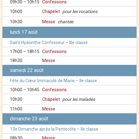
09h30 – 10h15
Confessions
10h00
Chapelet
pour les vocations
10h30
Messe
chantée
lundi 17 août
Saint Hyacinthe Confesseur – IIIe classe
17h00 – 18h15
Confessions
18h30
Messe
samedi 22 août
Fête du Cœur Immaculé de Marie – IIe classe
10h00 – 10h45
Confessions
10h30
Chapelet
pour les malades
11h00
Messe
dimanche 23 août
13e Dimanche après la Pentecôte – IIe classe
08h30
Messe