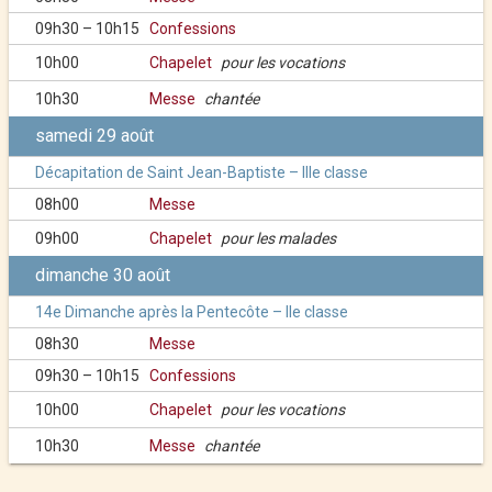
09h30 – 10h15
Confessions
10h00
Chapelet
pour les vocations
10h30
Messe
chantée
samedi 29 août
Décapitation de Saint Jean-Baptiste – IIIe classe
08h00
Messe
09h00
Chapelet
pour les malades
dimanche 30 août
14e Dimanche après la Pentecôte – IIe classe
08h30
Messe
09h30 – 10h15
Confessions
10h00
Chapelet
pour les vocations
10h30
Messe
chantée